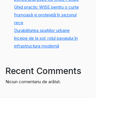
Ghid practic WISE pentru o curte
frumoasă și protejată în sezonul
rece
Durabilitatea spațiilor urbane
începe de la sol: rolul pavajului în
infrastructura modernă
Recent Comments
Niciun comentariu de arătat.