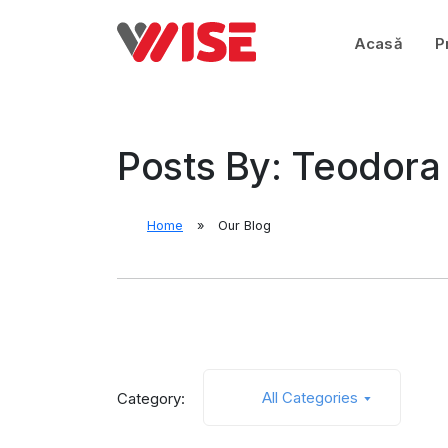
Acasă
P
Posts By: Teodora
Home
Our Blog
All Categories
Category: