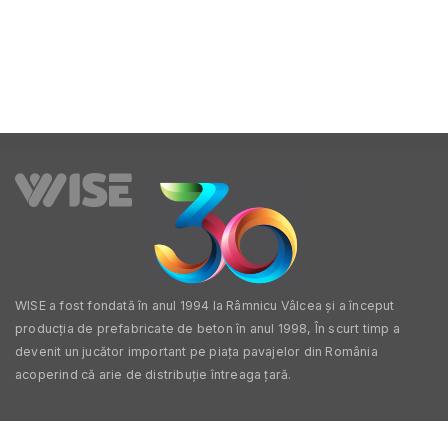
WISE a fost fondată în anul 1994 la Râmnicu Vâlcea și a început
producția de prefabricate de beton în anul 1998, În scurt timp a
devenit un jucător important pe piața pavajelor din România
acoperind că arie de distribuție întreaga țară.