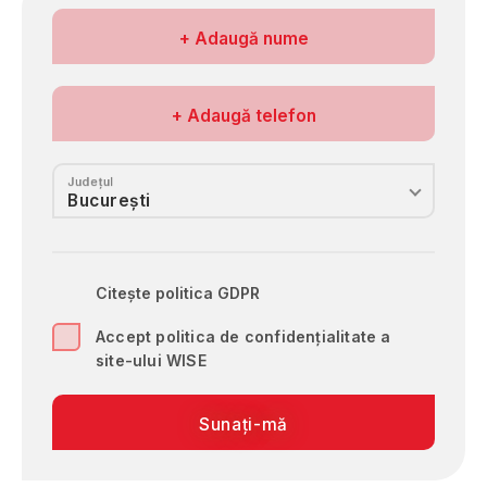
Numele meu
+ Adaugă nume
Nr. de telefon
+ Adaugă telefon
Județul
Citește politica GDPR
Accept politica de confidențialitate a
site-ului WISE
Sunați-mă