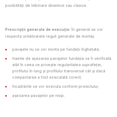
posibilități de îmbinare dinamice sau clasice.
Prescripții generale de execuție:
În general se vor
respecta următoarele reguli generale de montaj:
pavajele nu se vor monta pe fundații înghețate;
înainte de așezarea pavajelor fundația va fi verificată
atât în ceea ce privește regularitatea suprafeței,
profilului în lung și profilului transversal cât și dacă
compactarea a fost executată corect;
încadrările se vor executa conform proiectului;
așezarea pavajelor pe nisip.