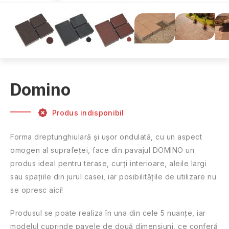
Domino
Produs indisponibil
Forma dreptunghiulară și ușor ondulată, cu un aspect
omogen al suprafeței, face din pavajul DOMINO un
produs ideal pentru terase, curți interioare, aleile largi
sau spațiile din jurul casei, iar posibilitățile de utilizare nu
se opresc aici!
Produsul se poate realiza în una din cele 5 nuanțe, iar
modelul cuprinde pavele de două dimensiuni, ce conferă