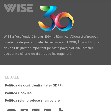
WISE a fost fondată în anul 1994 la Râmnicu Vâlcea și a început
producția de prefabricate de beton în anul 1998, În scurt timp a
devenit un jucător important pe piața pavajelor din România
acoperind că arie de distribuție întreaga țară.
LEGALE
Politica de confidențialitate (GDPR)
Politica Cookies
Politica retur produse și ambalaje