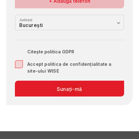
Nr. de telefon
+ Adaugă telefon
Județul
Citește politica GDPR
Accept politica de confidențialitate a
site-ului WISE
Sunați-mă