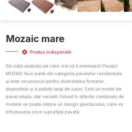
Mozaic mare
Produs indisponibil
Dă viață spațiului pe care vrei să îl amenajezi! Pavajul
MOZAIC face parte din categoria pavelelor rezidențiale
și este recunoscut pentru diversitatea formelor
disponibile și a paletei largi de culori. Este un model de
pavaj simplu, dar versatil. Folosit în diferite combinații de
modele se poate obține un design spectaculos, care va
înfrumuseța orice suprafaţă pavată.