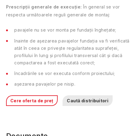
Prescripții generale de execuție:
În general se vor
respecta următoarele reguli generale de montaj:
pavajele nu se vor monta pe fundații înghețate;
înainte de așezarea pavajelor fundația va fi verificată
atât în ceea ce privește regularitatea suprafeței,
profilului în lung și profilului transversal cât și dacă
compactarea a fost executată corect;
încadrările se vor executa conform proiectului;
așezarea pavajelor pe nisip.
Cere oferta de preț
Caută distribuitori
Documente