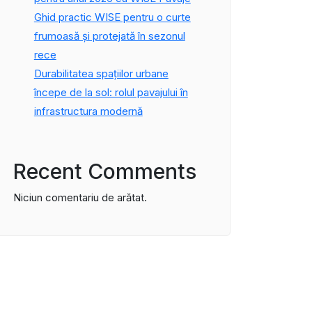
Ghid practic WISE pentru o curte
frumoasă și protejată în sezonul
rece
Durabilitatea spațiilor urbane
începe de la sol: rolul pavajului în
infrastructura modernă
Recent Comments
Niciun comentariu de arătat.