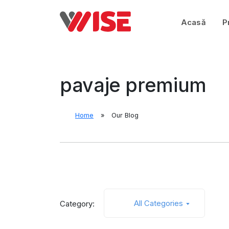
Acasă
P
pavaje premium
Home
Our Blog
All Categories
Category: