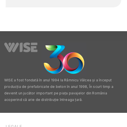
Timiş
Tulcea
Vâlcea
Vaslui
Vrancea
WISE a fost fondată în anul 1994 la Râmnicu Vâlcea și a început
producția de prefabricate de beton în anul 1998, În scurt timp a
devenit un jucător important pe piața pavajelor din România
acoperind că arie de distribuție întreaga țară.
LEGALE