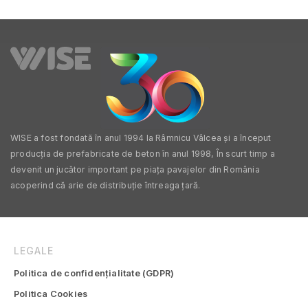
Vâlcea
Vaslui
Vrancea
WISE a fost fondată în anul 1994 la Râmnicu Vâlcea și a început
producția de prefabricate de beton în anul 1998, În scurt timp a
devenit un jucător important pe piața pavajelor din România
acoperind că arie de distribuție întreaga țară.
LEGALE
Politica de confidențialitate (GDPR)
Politica Cookies