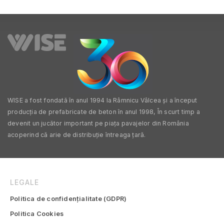
Vâlcea
Vaslui
Vrancea
WISE a fost fondată în anul 1994 la Râmnicu Vâlcea și a început
producția de prefabricate de beton în anul 1998, În scurt timp a
devenit un jucător important pe piața pavajelor din România
acoperind că arie de distribuție întreaga țară.
LEGALE
Politica de confidențialitate (GDPR)
Politica Cookies