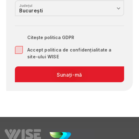
Județul
Vrancea
Citește politica GDPR
Accept politica de confidențialitate a
site-ului WISE
Sunați-mă