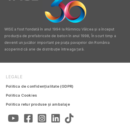
WISE a fost fondată în anul 1994 la Râmnicu Vâlcea și a început
producția de prefabricate de beton în anul 1998, În scurt timp a
devenit un jucător important pe piața pavajelor din România
acoperind că arie de distribuție întreaga țară.
LEGALE
Politica de confidențialitate (GDPR)
Politica Cookies
Politica retur produse și ambalaje