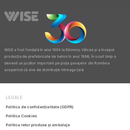
WISE a fost fondată în anul 1994 la Râmnicu Vâlcea și a început
producția de prefabricate de beton în anul 1998, În scurt timp a
devenit un jucător important pe piața pavajelor din România
acoperind că arie de distribuție întreaga țară.
LEGALE
Politica de confidențialitate (GDPR)
Politica Cookies
Politica retur produse și ambalaje