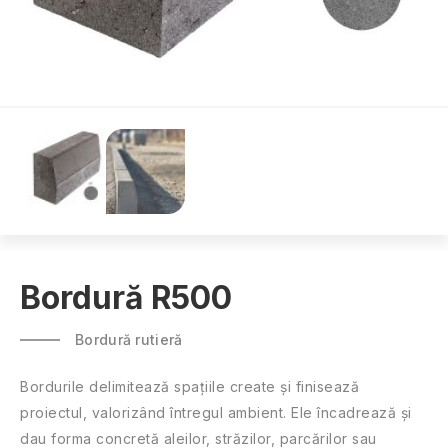
Bordură R500
Bordură rutieră
Bordurile delimitează spațiile create și finisează
proiectul, valorizând întregul ambient. Ele încadrează și
dau forma concretă aleilor, străzilor, parcărilor sau