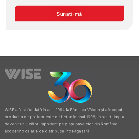
Sunați-mă
WISE a fost fondată în anul 1994 la Râmnicu Vâlcea și a început
producția de prefabricate de beton în anul 1998, În scurt timp a
devenit un jucător important pe piața pavajelor din România
acoperind că arie de distribuție întreaga țară.