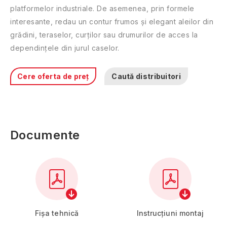
platformelor industriale. De asemenea, prin formele
interesante, redau un contur frumos și elegant aleilor din
grădini, teraselor, curților sau drumurilor de acces la
dependințele din jurul caselor.
Cere oferta de preț
Caută distribuitori
Documente
Fișa tehnică
Instrucțiuni montaj
Alba