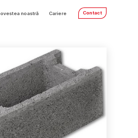
Contact
ovestea noastră
Cariere