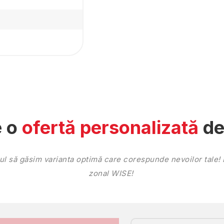
e o
ofertă personalizată
de
lul să găsim varianta optimă care corespunde nevoilor tale! 
zonal WISE!