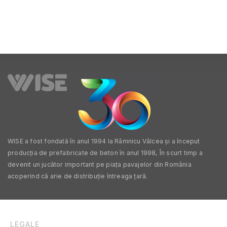
WISE a fost fondată în anul 1994 la Râmnicu Vâlcea și a început
producția de prefabricate de beton în anul 1998, În scurt timp a
devenit un jucător important pe piața pavajelor din România
acoperind că arie de distribuție întreaga țară.
LEGALE