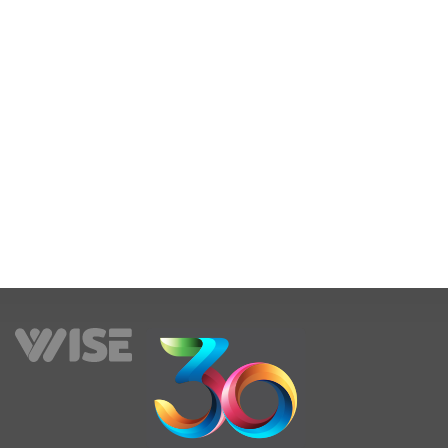
Vezuviu
Read More