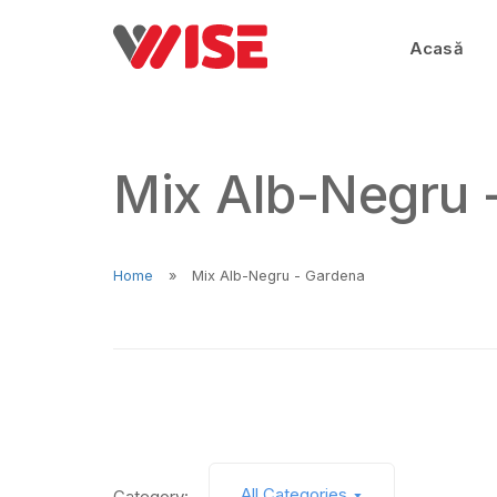
Acasă
Mix Alb-Negru 
Home
Mix Alb-Negru - Gardena
All Categories
Category: