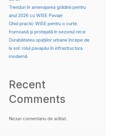
Trenduri în amenajarea grădinii pentru
anul 2026 cu WISE Pavaje
Ghid practic WISE pentru o curte
frumoasă și protejată în sezonul rece
Durabilitatea spațiilor urbane începe de
la sol: rolul pavajului în infrastructura
modernă
Recent
Comments
Niciun comentariu de arătat.