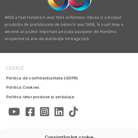
WISE a fost fondată în anul 1994 la Râmnicu Vâlcea și a început
producția de prefabricate de beton în anul 1998, În scurt timp a
devenit un jucător important pe piața pavajelor din România
acoperind că arie de distribuție întreaga țară.
LEGALE
Politica de confidențialitate (GDPR)
Politica Cookies
Politica retur produse și ambalaje
Consimțământ cookie