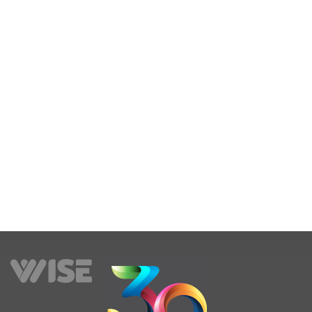
decembrie 3, 2021
Silviu Pojar
Read More