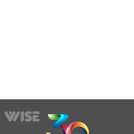
decembrie 3, 2021
Alex Tusinean
Read More