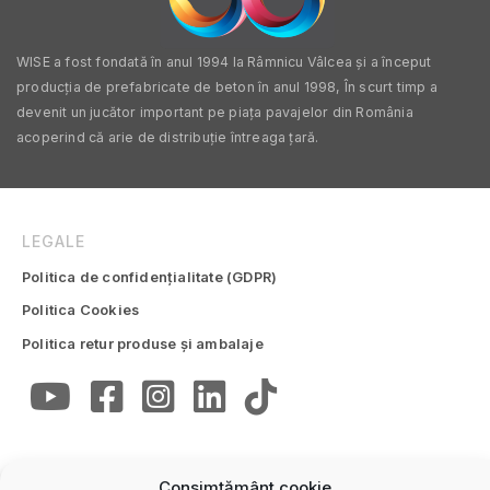
WISE a fost fondată în anul 1994 la Râmnicu Vâlcea și a început
producția de prefabricate de beton în anul 1998, În scurt timp a
devenit un jucător important pe piața pavajelor din România
acoperind că arie de distribuție întreaga țară.
LEGALE
Politica de confidențialitate (GDPR)
Politica Cookies
Politica retur produse și ambalaje
Consimțământ cookie